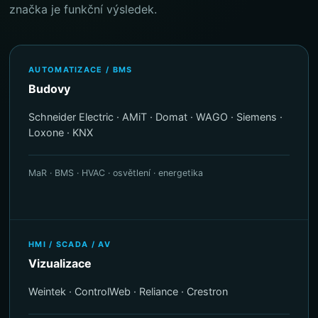
značka je funkční výsledek.
AUTOMATIZACE / BMS
Budovy
Schneider Electric · AMiT · Domat · WAGO · Siemens ·
Loxone · KNX
MaR · BMS · HVAC · osvětlení · energetika
HMI / SCADA / AV
Vizualizace
Weintek · ControlWeb · Reliance · Crestron