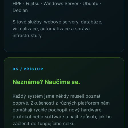
HPE · Fujitsu · Windows Server · Ubuntu ·
Debian
Síťové služby, webové servery, databáze,
virtualizace, automatizace a správa
infrastruktury.
05 / PŘÍSTUP
Neznáme? Naučíme se.
Každý systém jsme někdy museli poznat
poprvé. Zkušenosti z různých platforem nám
pomáhají rychle pochopit nový hardware,
protokol nebo software a najít způsob, jak ho
začlenit do fungujícího celku.