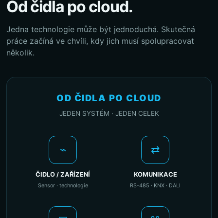
Od čidla po cloud.
Jedna technologie může být jednoduchá. Skutečná
práce začíná ve chvíli, kdy jich musí spolupracovat
několik.
OD ČIDLA PO CLOUD
JEDEN SYSTÉM · JEDEN CELEK
⌁
⇄
ČIDLO / ZAŘÍZENÍ
KOMUNIKACE
Sensor · technologie
RS-485 · KNX · DALI