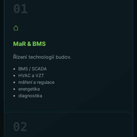
01
⌂
MaR & BMS
Řízení technologií budov.
BMS / SCADA
HVAC a VZT
měření a regulace
energetika
diagnostika
02