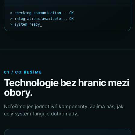
> checking communication... OK
> integrations available... OK
> system ready_
01 / CO ŘEŠÍME
Technologie bez hranic mezi
obory.
Neřešíme jen jednotlivé komponenty. Zajímá nás, jak
celý systém funguje dohromady.