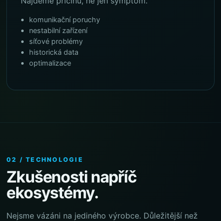
Najdeme příčinu, ne jen symptom.
komunikační poruchy
nestabilní zařízení
síťové problémy
historická data
optimalizace
02 / TECHNOLOGIE
Zkušenosti napříč
ekosystémy.
Nejsme vázáni na jediného výrobce. Důležitější než