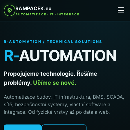
RAMPACEK.eu
☰
⚙
AUTOMATIZACE · IT · INTEGRACE
R-AUTOMATION / TECHNICAL SOLUTIONS
R-
AUTOMATION
Propojujeme technologie. Řešíme
problémy.
Učíme se nové.
Automatizace budov, IT infrastruktura, BMS, SCADA,
sítě, bezpečnostní systémy, vlastní software a
integrace. Od fyzické vrstvy až po data a web.