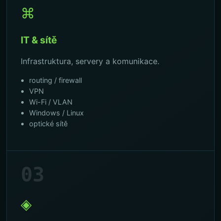
⌘
IT & sítě
Infrastruktura, servery a komunikace.
routing / firewall
VPN
Wi-Fi / VLAN
Windows / Linux
optické sítě
03
◈