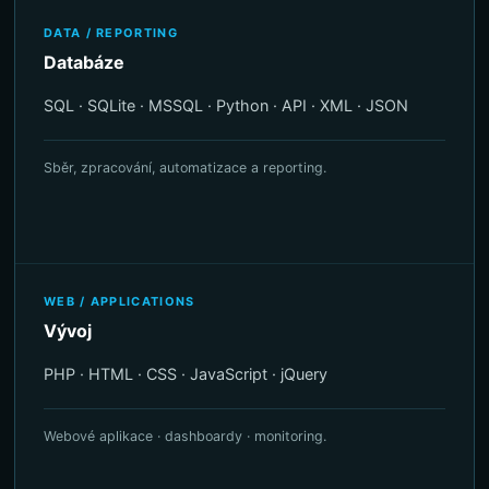
DATA / REPORTING
Databáze
SQL · SQLite · MSSQL · Python · API · XML · JSON
Sběr, zpracování, automatizace a reporting.
WEB / APPLICATIONS
Vývoj
PHP · HTML · CSS · JavaScript · jQuery
Webové aplikace · dashboardy · monitoring.