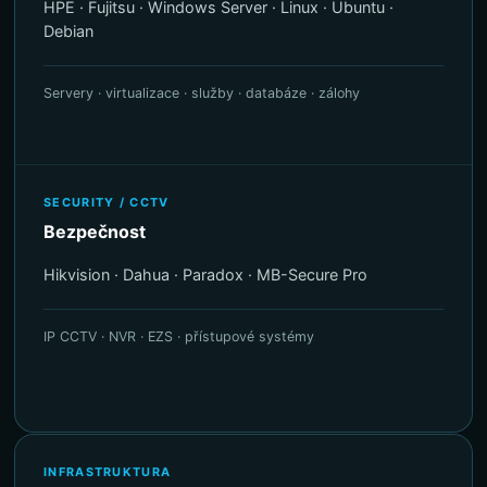
HPE · Fujitsu · Windows Server · Linux · Ubuntu ·
Debian
Servery · virtualizace · služby · databáze · zálohy
SECURITY / CCTV
Bezpečnost
Hikvision · Dahua · Paradox · MB-Secure Pro
IP CCTV · NVR · EZS · přístupové systémy
INFRASTRUKTURA